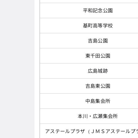
平和記念公園
基町高等学校
吉島公園
東千田公園
広島城跡
吉島東公園
中島集会所
本川・広瀬集会所
アステールプラザ（ＪＭＳアステールプ