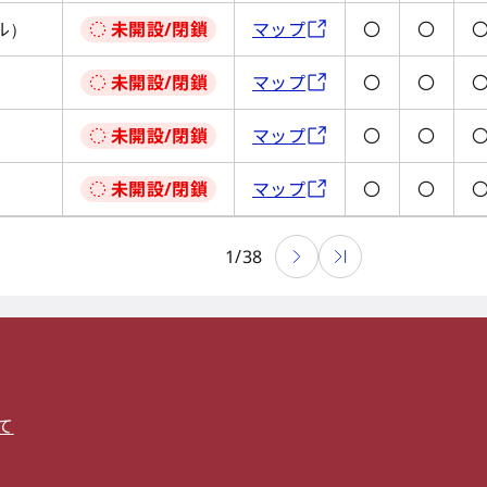
ル）
未開設/閉鎖
マップ
〇
〇
未開設/閉鎖
マップ
〇
〇
未開設/閉鎖
マップ
〇
〇
未開設/閉鎖
マップ
〇
〇
1
/
38
て