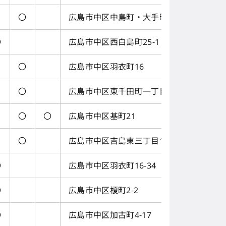
〇
広島市中区中島町・大手町一丁目
〇
広島市中区西白島町25-1
〇
広島市中区羽衣町16
〇
広島市中区東千田町一丁目
〇
〇
広島市中区基町21
〇
広島市中区吉島東三丁目1
〇
広島市中区羽衣町16-34
〇
広島市中区榎町2-2
〇
広島市中区加古町4-17